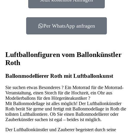
Per WhatsApp anfragen
Luftballonfiguren vom Ballonkünstler
Roth
Ballonmodellierer Roth mit Luftballonkunst
Sie suchen etwas Besonderes ? Ein Motorrad für die Motorrad-
Veranstaltung, einen Storch für die Hochzeit, ein Ohr aus
Modelierballons für den Hörgeräteakustiker ?
Mit Ballonmodellage ist alles möglich! Der Luftballonkünstler
Roth berät Sie gerne und fertigt mit Ballonmodellage in Roth die
tollsten Luftballontiere. Ob Sie einen Ballonmodellierer oder
Zauberkünstler suchen ist egal – beides ist möglich.
Der Luftballonkünstler und Zauberer begeistert durch seine